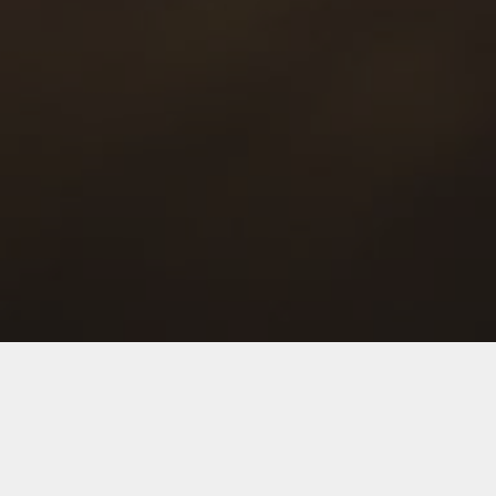
Back to Industries
#ecommerce