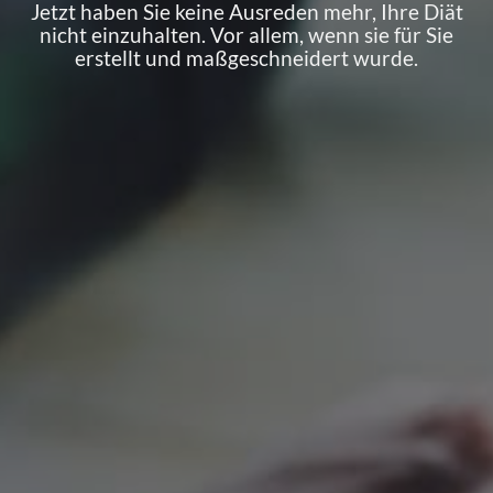
Jetzt haben Sie keine Ausreden mehr, Ihre Diät
nicht einzuhalten. Vor allem, wenn sie für Sie
erstellt und maßgeschneidert wurde.