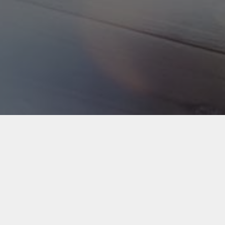
Back to Industries
#webapps