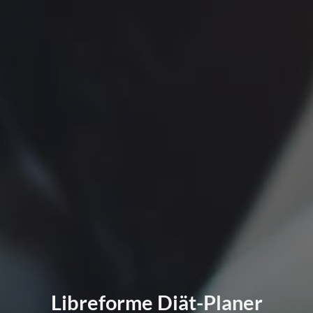
Libreforme Diät-Planer