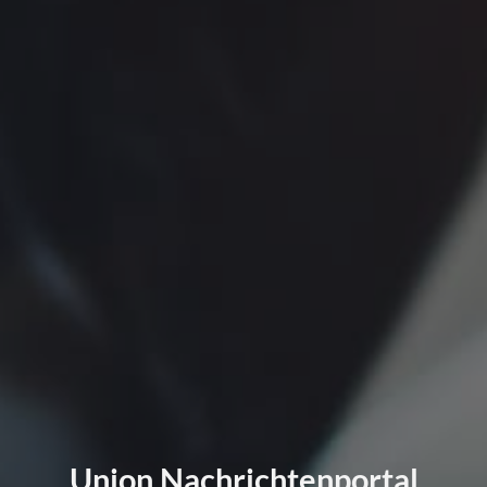
Union Nachrichtenportal