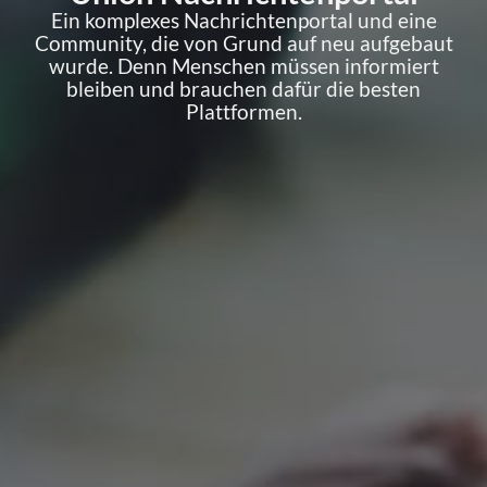
Ein komplexes Nachrichtenportal und eine
Community, die von Grund auf neu aufgebaut
wurde. Denn Menschen müssen informiert
bleiben und brauchen dafür die besten
Plattformen.