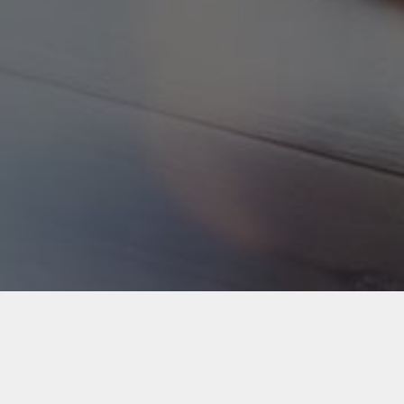
Back to Industries
#webapps