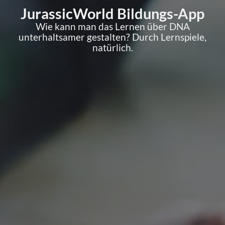
JurassicWorld Bildungs-App
Wie kann man das Lernen über DNA
unterhaltsamer gestalten? Durch Lernspiele,
natürlich.