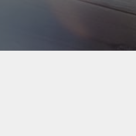
Back to Industries
#webapps