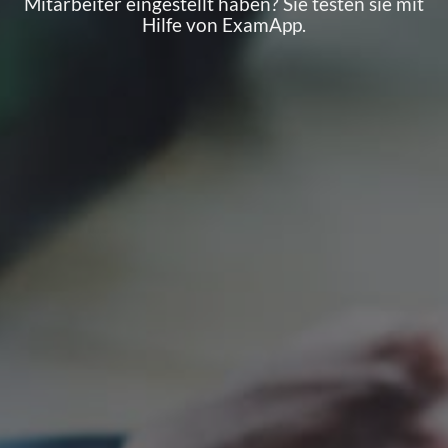
Mitarbeiter eingestellt haben? Sie testen sie mit
Hilfe von ExamApp.