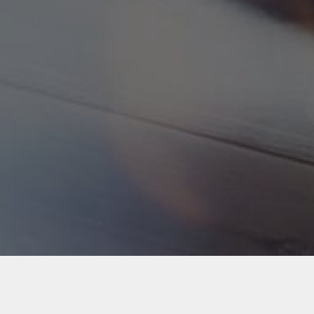
Back to Industries
#webapps