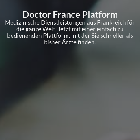
Doctor France Platform
Medizinische Dienstleistungen aus Frankreich für
die ganze Welt. Jetzt mit einer einfach zu
bedienenden Plattform, mit der Sie schneller als
bisher Ärzte finden.